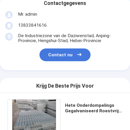
Contactgegevens
Mr. admin
13833841616
De Industriezone van de Daziwenstad, Anping-
Provincie, Hengshui-Stad, Hebei-Provincie
Contact nu
Krijg De Beste Prijs Voor
Hete Onderdompelings
Gegalvaniseerd Roestvrij
staal die dik Getande 8mm
raspen