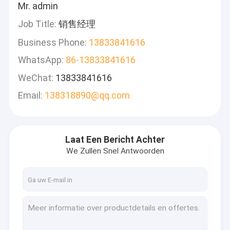
Mr. admin
Job Title:
销售经理
Business Phone:
13833841616
WhatsApp:
86-13833841616
WeChat:
13833841616
Email:
138318890@qq.com
Laat Een Bericht Achter
We Zullen Snel Antwoorden