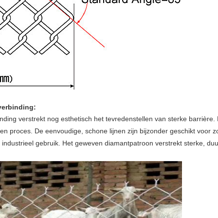
verbinding:
ding verstrekt nog esthetisch het tevredenstellen van sterke barrière
 proces. De eenvoudige, schone lijnen zijn bijzonder geschikt voor zo
en industrieel gebruik. Het geweven diamantpatroon verstrekt sterke, du