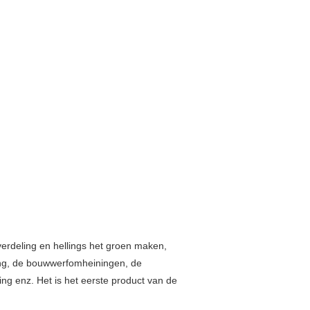
rdeling en hellings het groen maken,
ning, de bouwwerfomheiningen, de
ing enz. Het is het eerste product van de