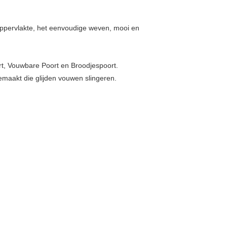
rkoppervlakte, het eenvoudige weven, mooi en
rt, Vouwbare Poort en Broodjespoort.
emaakt die glijden vouwen slingeren.