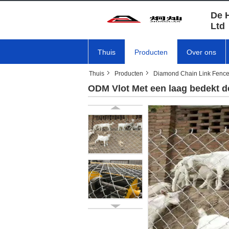
De 
Ltd
Thuis
Producten
Over ons
Thuis
Producten
Diamond Chain Link Fenc
ODM Vlot Met een laag bedekt d