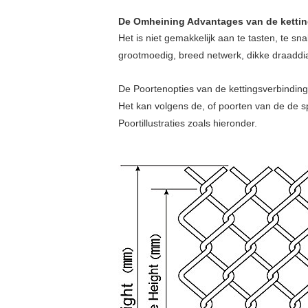
De Omheining Advantages van de ketti
Het is niet gemakkelijk aan te tasten, te s
grootmoedig, breed netwerk, dikke draaddi
De Poortenopties van de kettingsverbindin
Het kan volgens de, of poorten van de de s
Poortillustraties zoals hieronder.