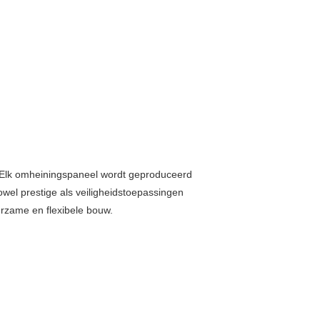
. Elk omheiningspaneel wordt geproduceerd
wel prestige als veiligheidstoepassingen
urzame en flexibele bouw.