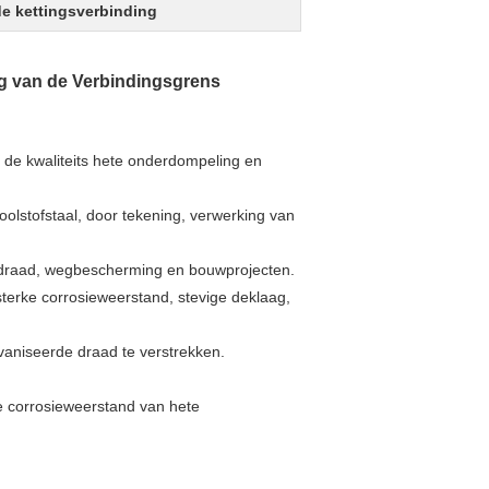
de kettingsverbinding
g van de Verbindingsgrens
de kwaliteits hete onderdompeling en
olstofstaal, door tekening, verwerking van
iedraad, wegbescherming en bouwprojecten.
terke corrosieweerstand, stevige deklaag,
vaniseerde draad te verstrekken.
e corrosieweerstand van hete