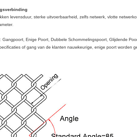
ngsverbinding
nakken levensduur, sterke uitvoerbaarheid, zelfs netwerk, vlotte netwe
ameter.
g: Gangpoort, Enige Poort, Dubbele Schommelingspoort, Glijdende Poo
pecificaties of gang van de klanten nauwkeurige, enige poort worden g