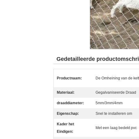
Gedetailleerde productomschri
Productnaam:
De Omheining van de ket
Materiaal:
Gegalvaniseerde Draad
draaddiameter:
5mm/3mm/4mm
Eigenschap:
Snel te installeren om
Kader het
Met een laag bedekt pvc
Eindigen: