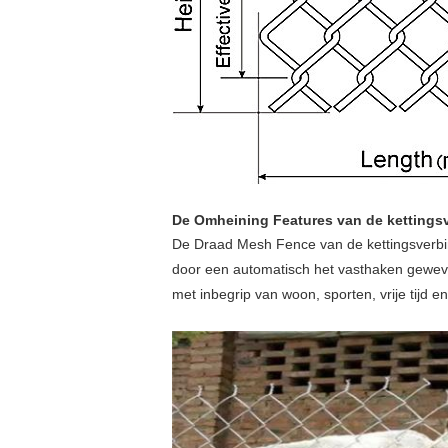
De Omheining Features van de kettings
De Draad Mesh Fence van de kettingsverbin
door een automatisch het vasthaken geweven
met inbegrip van woon, sporten, vrije tijd 