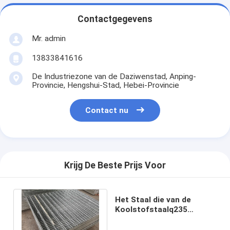
Contactgegevens
Mr. admin
13833841616
De Industriezone van de Daziwenstad, Anping-
Provincie, Hengshui-Stad, Hebei-Provincie
Contact nu
Krijg De Beste Prijs Voor
Het Staal die van de
Koolstofstaalq235
Loopbrug Anticorrosieve
75x10mm raspen